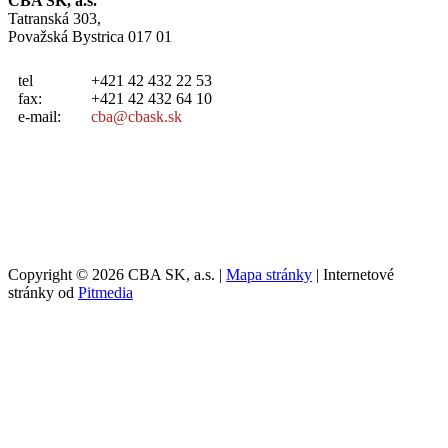
CBA SK, a.s.
Tatranská 303,
Považská Bystrica 017 01
tel
+421 42 432 22 53
fax:
+421 42 432 64 10
e-mail:
cba@cbask.sk
Copyright © 2026 CBA SK, a.s. |
Mapa stránky
| Internetové
stránky od
Pitmedia