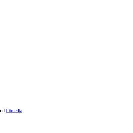
y od
Pitmedia