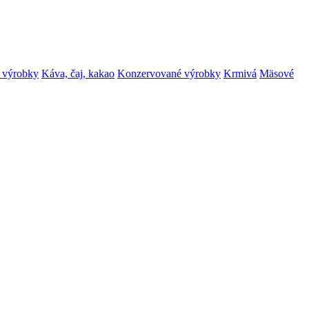
 výrobky
Káva, čaj, kakao
Konzervované výrobky
Krmivá
Mäsové