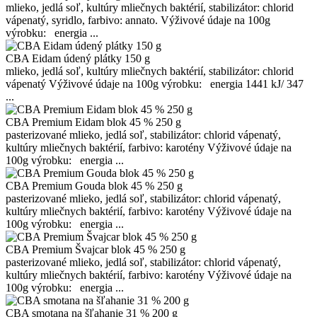
mlieko, jedlá soľ, kultúry mliečnych baktérií, stabilizátor: chlorid
vápenatý, syridlo, farbivo: annato. Výživové údaje na 100g
výrobku: energia ...
CBA Eidam údený plátky 150 g
mlieko, jedlá soľ, kultúry mliečnych baktérií, stabilizátor: chlorid
vápenatý Výživové údaje na 100g výrobku: energia 1441 kJ/ 347
...
CBA Premium Eidam blok 45 % 250 g
pasterizované mlieko, jedlá soľ, stabilizátor: chlorid vápenatý,
kultúry mliečnych baktérií, farbivo: karotény Výživové údaje na
100g výrobku: energia ...
CBA Premium Gouda blok 45 % 250 g
pasterizované mlieko, jedlá soľ, stabilizátor: chlorid vápenatý,
kultúry mliečnych baktérií, farbivo: karotény Výživové údaje na
100g výrobku: energia ...
CBA Premium Švajcar blok 45 % 250 g
pasterizované mlieko, jedlá soľ, stabilizátor: chlorid vápenatý,
kultúry mliečnych baktérií, farbivo: karotény Výživové údaje na
100g výrobku: energia ...
CBA smotana na šľahanie 31 % 200 g