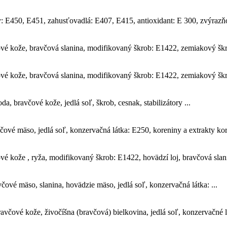
: E450, E451, zahusťovadlá: E407, E415, antioxidant: E 300, zvýrazňov
 kože, bravčová slanina, modifikovaný škrob: E1422, zemiakový škrob,
 kože, bravčová slanina, modifikovaný škrob: E1422, zemiakový škrob,
 bravčové kože, jedlá soľ, škrob, cesnak, stabilizátory ...
vé mäso, jedlá soľ, konzervačná látka: E250, koreniny a extrakty kore
kože , ryža, modifikovaný škrob: E1422, hovädzí loj, bravčová slanin
ové mäso, slanina, hovädzie mäso, jedlá soľ, konzervačná látka: ...
včové kože, živočíšna (bravčová) bielkovina, jedlá soľ, konzervačné lá