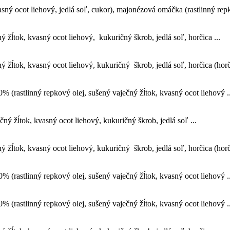
asný ocot liehový, jedlá soľ, cukor), majonézová omáčka (rastlinný repk
žĺtok, kvasný ocot liehový, kukuričný škrob, jedlá soľ, horčica ...
žĺtok, kvasný ocot liehový, kukuričný škrob, jedlá soľ, horčica (horči
% (rastlinný repkový olej, sušený vaječný žĺtok, kvasný ocot liehový ..
ý žĺtok, kvasný ocot liehový, kukuričný škrob, jedlá soľ ...
žĺtok, kvasný ocot liehový, kukuričný škrob, jedlá soľ, horčica (horči
% (rastlinný repkový olej, sušený vaječný žĺtok, kvasný ocot liehový ..
% (rastlinný repkový olej, sušený vaječný žĺtok, kvasný ocot liehový ..