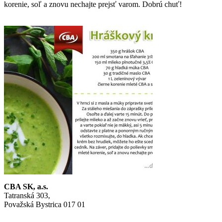
korenie, soľ a znovu nechajte prejsť varom. Dobrú chuť!
CBA SK, a.s.
Tatranská 303,
Považská Bystrica 017 01