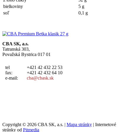
bielkoviny
5 g
soľ
0,1 g
CBA SK, a.s.
Tatranská 303,
Považská Bystrica 017 01
tel
+421 42 432 22 53
fax:
+421 42 432 64 10
e-mail:
cba@cbask.sk
Copyright © 2026 CBA SK, a.s. |
Mapa stránky
| Internetové
stránky od
Pitmedia