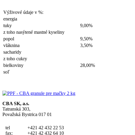
Výživové údaje v %:
energia
tuky
9,00%
z toho nasýtené mastné kyseliny
popol
9,50%
vláknina
3,50%
sacharidy
z toho cukry
bielkoviny
28,00%
soľ
CBA SK, a.s.
Tatranská 303,
Považská Bystrica 017 01
tel
+421 42 432 22 53
fax:
+421 42 432 64 10