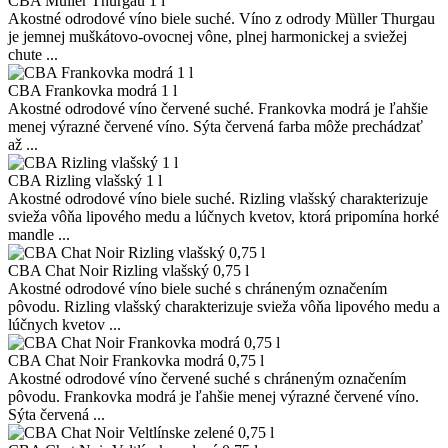
CBA Mȕller Thurgau 1 l
Akostné odrodové víno biele suché. Víno z odrody Mȕller Thurgau
je jemnej muškátovo-ovocnej vône, plnej harmonickej a sviežej
chute ...
CBA Frankovka modrá 1 l
Akostné odrodové víno červené suché. Frankovka modrá je ľahšie
menej výrazné červené víno. Sýta červená farba môže prechádzať
až ...
CBA Rizling vlašský 1 l
Akostné odrodové víno biele suché. Rizling vlašský charakterizuje
svieža vôňa lipového medu a lúčnych kvetov, ktorá pripomína horké
mandle ...
CBA Chat Noir Rizling vlašský 0,75 l
Akostné odrodové víno biele suché s chráneným označením
pôvodu. Rizling vlašský charakterizuje svieža vôňa lipového medu a
lúčnych kvetov ...
CBA Chat Noir Frankovka modrá 0,75 l
Akostné odrodové víno červené suché s chráneným označením
pôvodu. Frankovka modrá je ľahšie menej výrazné červené víno.
Sýta červená ...