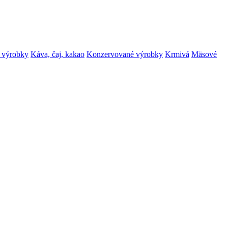
 výrobky
Káva, čaj, kakao
Konzervované výrobky
Krmivá
Mäsové