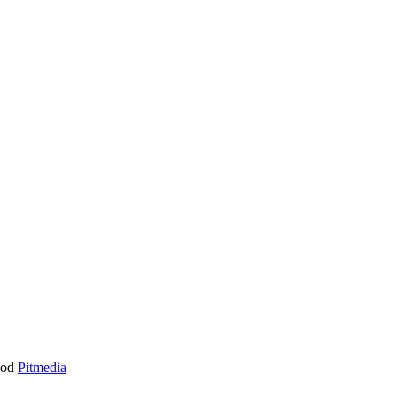
y od
Pitmedia