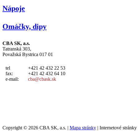
Nápoje
Omáčky, dipy
CBA SK, a.s.
Tatranská 303,
Považská Bystrica 017 01
tel
+421 42 432 22 53
fax:
+421 42 432 64 10
e-mail:
cba@cbask.sk
Copyright © 2026 CBA SK, a.s. |
Mapa stránky
| Internetové stránk