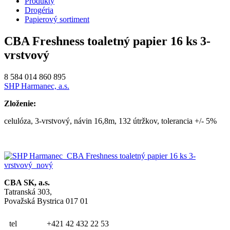
Produkty
Drogéria
Papierový sortiment
CBA Freshness toaletný papier 16 ks 3-
vrstvový
8 584 014 860 895
SHP Harmanec, a.s.
Zloženie:
celulóza, 3-vrstvový, návin 16,8m, 132 útržkov, tolerancia +/- 5%
CBA SK, a.s.
Tatranská 303,
Považská Bystrica 017 01
tel
+421 42 432 22 53