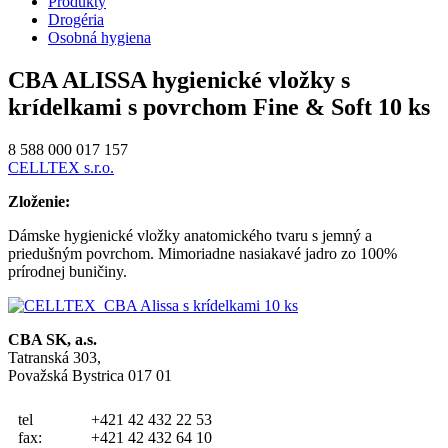
Produkty
Drogéria
Osobná hygiena
CBA ALISSA hygienické vložky s
krídelkami s povrchom Fine & Soft 10 ks
8 588 000 017 157
CELLTEX s.r.o.
Zloženie:
Dámske hygienické vložky anatomického tvaru s jemný a
priedušným povrchom. Mimoriadne nasiakavé jadro zo 100%
prírodnej buničiny.
CBA SK, a.s.
Tatranská 303,
Považská Bystrica 017 01
tel
+421 42 432 22 53
fax:
+421 42 432 64 10